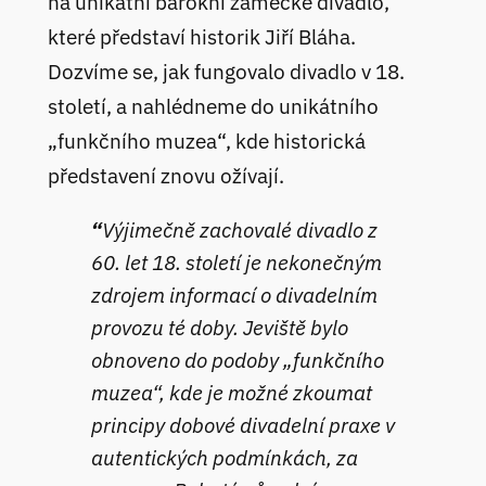
na unikátní barokní zámecké divadlo,
které představí historik Jiří Bláha.
Dozvíme se, jak fungovalo divadlo v 18.
století, a nahlédneme do unikátního
„funkčního muzea“, kde historická
představení znovu ožívají.
“
Výjimečně zachovalé divadlo z
60. let 18. století je nekonečným
zdrojem informací o divadelním
provozu té doby. Jeviště bylo
obnoveno do podoby „funkčního
muzea“, kde je možné zkoumat
principy dobové divadelní praxe v
autentických podmínkách, za